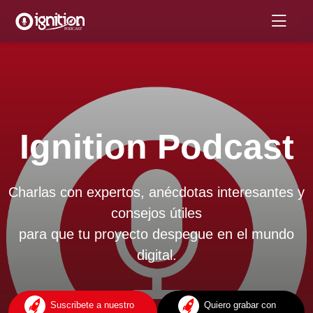
Ignition Podcast
Charlas con expertos, anécdotas interesantes y
consejos útiles
para que tu proyecto despegue en el mundo
digital.
Suscribete a nuestro
Quiero grabar con