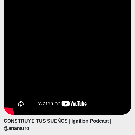
CONSTRUYE TUS SUEÑOS | Ignition Podcast |
‪@ananarro‬