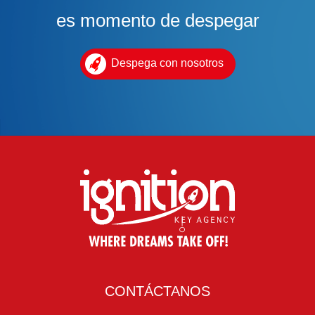
es momento de despegar
Despega con nosotros
CONTÁCTANOS